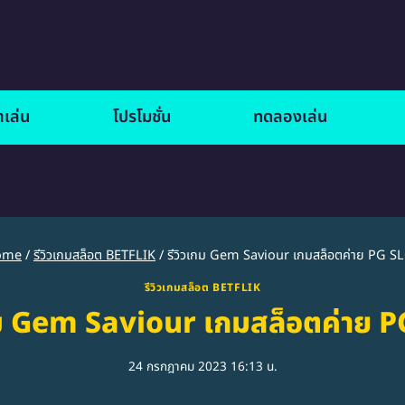
าเล่น
โปรโมชั่น
ทดลองเล่น
ome
/
รีวิวเกมสล็อต BETFLIK
/
รีวิวเกม Gem Saviour เกมสล็อตค่าย PG S
รีวิวเกมสล็อต BETFLIK
กม Gem Saviour เกมสล็อตค่าย 
24 กรกฎาคม 2023 16:13 น.