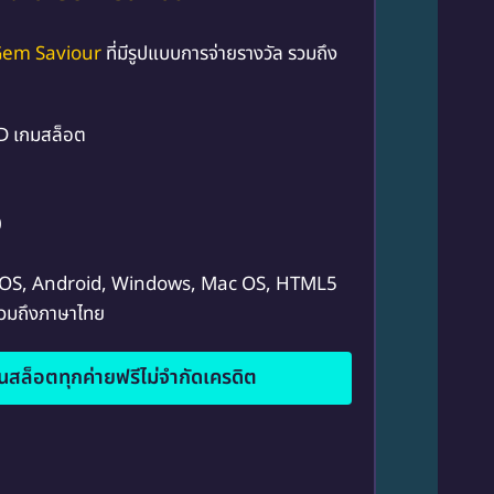
em Saviour
ที่มีรูปแบบการจ่ายรางวัล รวมถึง
D เกมสล็อต
0
บ – IOS, Android, Windows, Mac OS, HTML5
รวมถึงภาษาไทย
นสล็อตทุกค่ายฟรีไม่จำกัดเครดิต