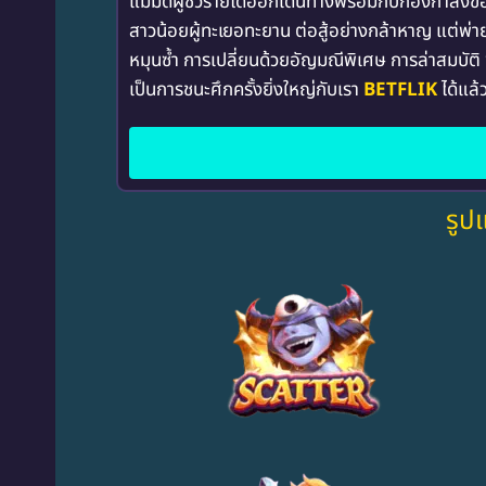
แม่มดผู้ชั่วร้ายได้ออกเดินทางพร้อมกับกองกำลังข
สาวน้อยผู้ทะเยอทะยาน ต่อสู้อย่างกล้าหาญ แต่พ่าย
หมุนซ้ำ การเปลี่ยนด้วยอัญมณีพิเศษ การล่าสมบัติ
เป็นการชนะศึกครั้งยิ่งใหญ่กับเรา
BETFLIK
ได้แล้ว
รูป