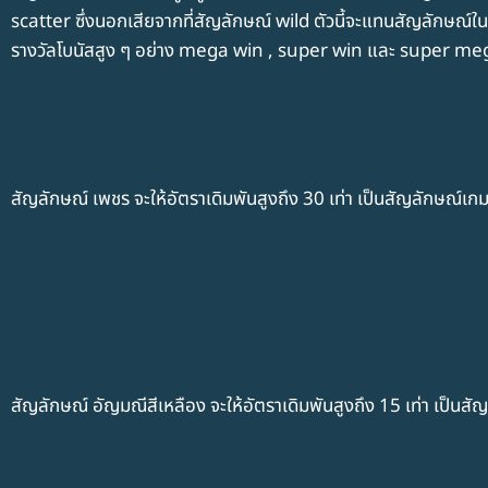
scatter ซึ่งนอกเสียจากที่สัญลักษณ์ wild ตัวนี้จะแทนสัญลักษณ์ใ
รางวัลโบนัสสูง ๆ อย่าง mega win , super win และ super m
สัญลักษณ์ เพชร จะให้อัตราเดิมพันสูงถึง 30 เท่า เป็นสัญลักษณ์เกมส
สัญลักษณ์ อัญมณีสีเหลือง จะให้อัตราเดิมพันสูงถึง 15 เท่า เป็นสัญ