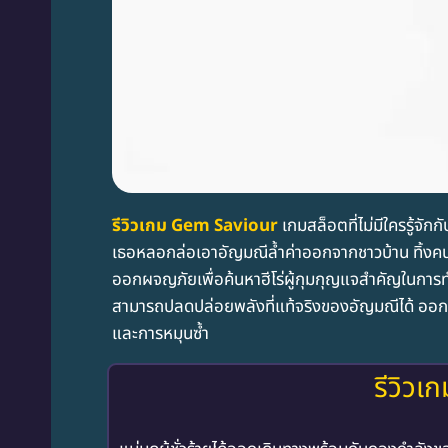
รีวิวเกม Gem Saviour
เกมสล็อตที่ไม่มีใครรู้จัก
เธอหลอกล่อเอาอัญมณีล้ำค่าออกจากชาวบ้าน ทิ้งคนจ
ออกผจญภัยเพื่อค้นหาฮีโร่ผู้กุมกุญแจสำคัญในการทำลา
สามารถปลดปล่อยพลังที่แท้จริงของอัญมณีได้ ออกเดิ
และการหมุนซ้ำ
รีวิว