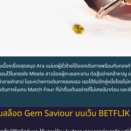
กับเนื้องเรื่องสุดสนุด Ara แม่มดผู้ชั่วร้ายได้ออกเดินทางพร้อมกับกอง
นไว้ในกรงขัง Misela สาวน้อยผู้ทะเยอทะยาน ต่อสู้อย่างกล้าหาญ แต
ยคำสาป ในระหว่างการเดินทางของเธอ เธอได้รับปีกคู่หนึ่งโดยไม่คาดคิดซ
นทางในเกม Match Four ที่น่าตื่นเต้นอย่างที่ไม่เคยมีมาก่อน และรั
เกมสล็อต Gem Saviour บนเว็บ BETFLIK ด