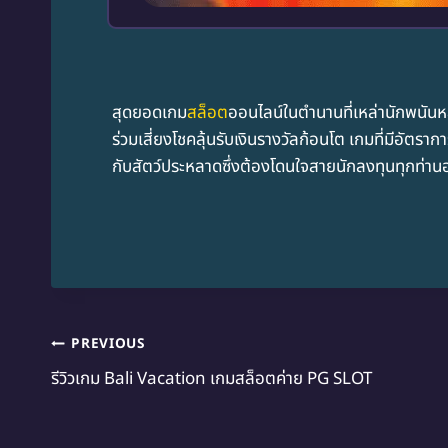
สุดยอดเกม
สล็อต
ออนไลน์ในตำนานที่เหล่านักพนันหล
ร่วมเสี่ยงโชคลุ้นรับเงินรางวัลก้อนโต เกมที่มีอัตรา
กับสัตว์ประหลาดซึ่งต้องโดนใจสายนักลงทุนทุกท่าน
PREVIOUS
รีวิวเกม Bali Vacation เกมสล็อตค่าย PG SLOT