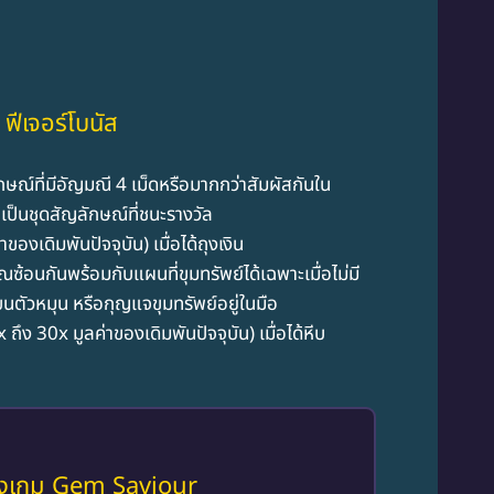
ฟีเจอร์โบนัส
กษณ์ที่มีอัญมณี 4 เม็ดหรือมากกว่าสัมผัสกันใน
ป็นชุดสัญลักษณ์ที่ชนะรางวัล
าของเดิมพันปัจจุบัน) เมื่อได้ถุงเงิน
้อนกันพร้อมกับแผนที่ขุมทรัพย์ได้เฉพาะเมื่อไม่มี
่บนตัวหมุน หรือกุญแจขุมทรัพย์อยู่ในมือ
ถึง 30x มูลค่าของเดิมพันปัจจุบัน) เมื่อได้หีบ
งเกม Gem Saviour