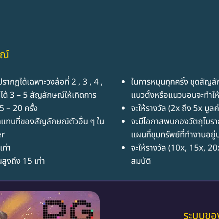
ณ์
กฏได้เฉพาะวงล้อที่ 2 , 3 , 4 ,
ในการหมุนทุกครั้ง ชุดสัญลั
ได้ 3 – 5 สัญลักษณ์ให้เกิดการ
แนวตั้งหรือแนวนอนจะทำให้เ
5 – 20 ครั้ง
จะให้รางวัล (2x ถึง 5x มูลค่
ถแทนที่ของสัญลักษณ์ตัวอื่น ๆ ใน
จะมีโอกาสพบกองวัตถุโบราณซ
er
แผนที่ขุมทรัพย์ที่ทำงานอยู
เท่า
จะให้รางวัล (10x, 15x, 20x 
สูงถึง 15 เท่า
สมบัติ
ระบบขอ