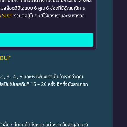
ล้ำค่าออกจากชาวบ้าน ทิ้งคนจนไว้ในกรงขัง Misela
กมสล็อตวิดีโอแบบ 6 คูณ 6 ช่องที่มีอัญมณีการ
 SLOT
ร่วมต่อสู้ไปกับฮีโร่ของเราและรับรางวัล
iour
 3 , 4 , 5 และ 6 เพียงเท่านั้น ถ้าหากว่าคุณ
สปินไปเลยทันที 15 – 20 ครั้ง อีกทั้งยังสามารถ
วอื่น ๆ ในเกมได้ทั้งหมด แต่จะยกเว้นสัญลักษณ์