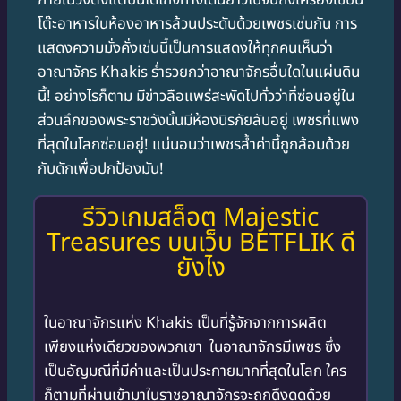
โต๊ะอาหารในห้องอาหารล้วนประดับด้วยเพชรเช่นกัน การ
แสดงความมั่งคั่งเช่นนี้เป็นการแสดงให้ทุกคนเห็นว่า
อาณาจักร Khakis ร่ำรวยกว่าอาณาจักรอื่นใดในแผ่นดิน
นี้! อย่างไรก็ตาม มีข่าวลือแพร่สะพัดไปทั่วว่าที่ซ่อนอยู่ใน
ส่วนลึกของพระราชวังนั้นมีห้องนิรภัยลับอยู่ เพชรที่แพง
ที่สุดในโลกซ่อนอยู่! แน่นอนว่าเพชรล้ำค่านี้ถูกล้อมด้วย
กับดักเพื่อปกป้องมัน!
รีวิวเกมสล็อต Majestic
Treasures บนเว็บ BETFLIK ดี
ยังไง
ในอาณาจักรแห่ง Khakis เป็นที่รู้จักจากการผลิต
เพียงแห่งเดียวของพวกเขา ในอาณาจักรมีเพชร ซึ่ง
เป็นอัญมณีที่มีค่าและเป็นประกายมากที่สุดในโลก ใคร
ก็ตามที่ผ่านเข้ามาในราชอาณาจักรจะถูกดึงดูดด้วย