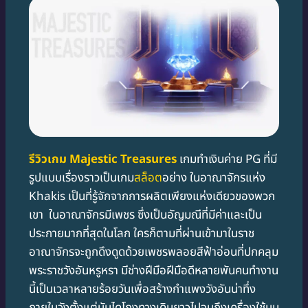
รีวิวเกม Majestic Treasures
เกมทำเงินค่าย PG ที่มี
รูปแบบเรื่องราวเป็นเกม
สล็อต
อย่าง ในอาณาจักรแห่ง
Khakis เป็นที่รู้จักจากการผลิตเพียงแห่งเดียวของพวก
เขา ในอาณาจักรมีเพชร ซึ่งเป็นอัญมณีที่มีค่าและเป็น
ประกายมากที่สุดในโลก ใครก็ตามที่ผ่านเข้ามาในราช
อาณาจักรจะถูกดึงดูดด้วยเพชรพลอยสีฟ้าอ่อนที่ปกคลุม
พระราชวังอันหรูหรา มีช่างฝีมือฝีมือดีหลายพันคนทำงาน
นี้เป็นเวลาหลายร้อยวันเพื่อสร้างกำแพงวังอันน่าทึ่ง
ภายในวังตั้งแต่บันไดโถงทางเดินยาวไปจนถึงเครื่องใช้บน