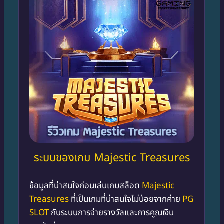
ระบบของเกม Majestic Treasures
ข้อมูลที่น่าสนใจก่อนเล่นเกมสล็อต
Majestic
Treasures
ที่เป็นเกมที่น่าสนใจไม่น้อยจากค่าย
PG
SLOT
กับระบบการจ่ายรางวัลและการคูณเงิน