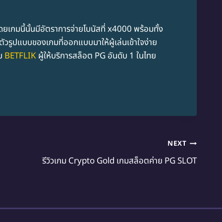
เกมนี้นั้นมีอัตราการจ่ายโบนัสที่ x4000 พร้อมทั้ง
 ตัวรูปแบบของเกมที่ออกแบบมาให้ผู้เล่นเข้าใจง่าย
ับ
BETFLIK
ผู้ให้บริการสล็อต PG อันดับ 1 ในไทย
NEXT
รีวิวเกม Crypto Gold เกมสล็อตค่าย PG SLOT