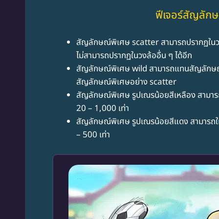
ฟีเจอร์สัญลักษ
สัญลักษณ์พิเศษ scatter สามารถปรากฏในวงล้อ
ไม่สามารถปรากฏในวงล้ออื่น ๆ ได้อีก
สัญลักษณ์พิเศษ wild สามารถแทนสัญลักษณ์อ
สัญลักษณ์พิเศษอย่าง scatter
สัญลักษณ์พิเศษ รูปเณรน้อยสีเหลือง สามารถ
20 – 1,000 เท่า
สัญลักษณ์พิเศษ รูปเณรน้อยสีแดง สามารถให้
– 500 เท่า