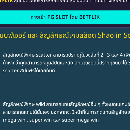
TFLIK
สุดยอดเว็บบริการสล็อตออนไลน์ อันดับ 1 ที่เป็นทางเลือกในกา
ทางเข้า PG SLOT โดย BETFLIK
แบบฟีเจอร์ และ สัญลักษณ์เกมสล็อต Shaolin S
สัญลักษณ์พิเศษ scatter สามารถปรากฏในวงล้อที่ 2 , 3 และ 4 เพียงเ
ถ้าหากว่าคุณสามารถหมุนสปินและสัญลักษณ์ชนิดนี้ปรากฏขึ้นมาได้ 3
scatter สปินฟรีได้เลยทันที
สัญลักษณ์พิเศษ wild สามารถแทนสัญลักษณ์อื่น ๆ ทั้งหมดในเกมได้
สามารถทดแทนได้นั่นเอง นอกจากจะมีหน้าที่ในการทดแทนสัญลักษณ์
mega win , super win และ super mega win