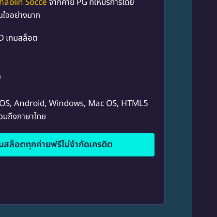
haolin Socce
จากค่าย PG ที่ให้บริการโดย
าสนใจอย่างมาก
D เกมสล็อต
0
บ – IOS, Android, Windows, Mac OS, HTML5
รวมถึงภาษาไทย
นสล็อตทุกค่ายฟรีไม่จำกัดเครดิต