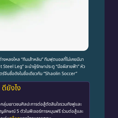
่างหลงใหล “ทีมเส้าหลิน” ทีมฟุตบอลที่ไม่เคยมีมา
 Steel Leg” จะนำผู้รักษาประตู “มือผีสายฟ้า” หัว
ร์จีนชื่อดังในชื่อเดียวกัน “Shaolin Soccer”
ดียังไง
่อกลุ่มเยาวชนศิลปะการต่อสู้ตัดสินใจรวมกังฟูและ
ญลักษณ์ 5 ตัวในฟีเจอร์การหมุนฟรี ร่วมต่อสู้และ