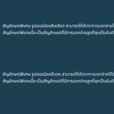
สัญลักษณ์พิเศษ รูปเณรน้อยสีเหลือง สามารถให้อัตราการแจกจ่ายได้
สัญลักษณ์พิเศษนี้จะเป็นสัญลักษณ์ที่มีการแจกจ่ายสูดที่สุดเป็นอัน
สัญลักษณ์พิเศษ รูปเณรน้อยสีแดง สามารถให้อัตราการแจกจ่ายได้ตั้
สัญลักษณ์พิเศษนี้จะเป็นสัญลักษณ์ที่มีการแจกจ่ายสูดที่สุดเป็นอัน