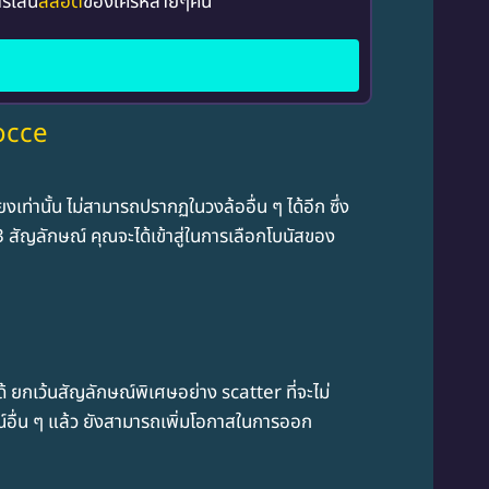
รเล่น
สล็อต
ของใครหลายๆคน
occe
ท่านั้น ไม่สามารถปรากฏในวงล้ออื่น ๆ ได้อีก ซึ่ง
 สัญลักษณ์ คุณจะได้เข้าสู่ในการเลือกโบนัสของ
 ยกเว้นสัญลักษณ์พิเศษอย่าง scatter ที่จะไม่
อื่น ๆ แล้ว ยังสามารถเพิ่มโอกาสในการออก