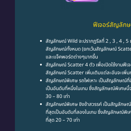
ฟีเจอร์สัญลักษ
สัญลักษณ์ Wild จะปรากฏรีลที่ 2 , 3 , 4 , 5 
สัญลักษณ์ทั้งหมด (ยกเว้นสัญลักษณ์ Scatter
และแจ็คพอร์ตต่างๆมากขึ้น
สัญลักษณ์ Scatter 4 ตัว เพื่อเปิดใช้งานฟีเจ
สัญลักษณ์ Scatter เพิ่มเติมแต่ละอันจะเพิ่
สัญลักษณ์พิเศษ รถไฟเหาะ เป็นสัญลักษณ์ที่มี
เป็นอันดับที่หนึ่งในเกม ซึ่งสัญลักษณ์พิเศษนี้จ
30 – 80 เท่า
สัญลักษณ์พิเศษ ชิงช้าสวรรค์ เป็นสัญลักษณ์ท
ที่สุดเป็นอันดับที่สองในเกม ซึ่งสัญลักษณ์พิเ
ที่สุด 20 – 70 เท่า