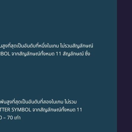
ูงที่สุดเป็นอันดับที่หนึ่งในเกม ไม่รวมสัญลักษณ์
L จากสัญลักษณ์ทั้งหมด 11 สัญลักษณ์ ซึ่ง
ันสูงที่สุดเป็นอันดับที่สองในเกม ไม่รวม
TTER SYMBOL จากสัญลักษณ์ทั้งหมด 11
0 – 70 เท่า