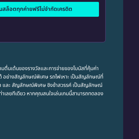
นสล็อตทุกค่ายฟรีไม่จำกัดเครดิต
วามตื่นเต้นของรางวัลและการจ่ายของโบนัสที่คุ้มค่า
ด้ อย่างสัญลักษณ์พิเศษ รถไฟเหาะ เป็นสัญลักษณ์ที่
 เท่า และ สัญลักษณ์พิเศษ ชิงช้าสวรรค์ เป็นสัญลักษณ์
 70 เท่าเลยทีเดียว หากคุณสนใจเล่นเกมนี้สามารถทดลอง