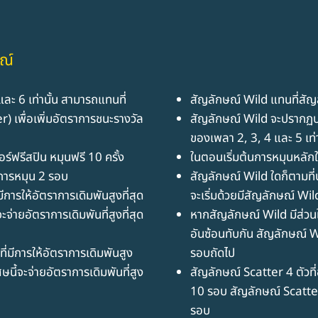
ณ์
และ 6 เท่านั้น สามารถแทนที่
สัญลักษณ์ Wild แทนที่สัญ
) เพื่อเพิ่มอัตราการชนะรางวัล
สัญลักษณ์ Wild จะปรากฏบน
ของเพลา 2, 3, 4 และ 5 เท่า
อร์ฟรีสปิน หมุนฟรี 10 ครั้ง
ในตอนเริ่มต้นการหมุนหลักใด
มการหมุน 2 รอบ
สัญลักษณ์ Wild ใดก็ตามที่
การให้อัตราการเดิมพันสูงที่สุด
จะเริ่มด้วยมีสัญลักษณ์ Wil
ะจ่ายอัตราการเดิมพันที่สูงที่สุด
หากสัญลักษณ์ Wild มีส่วน
อันซ้อนทับกัน สัญลักษณ์ 
ี่มีการให้อัตราการเดิมพันสูง
รอบถัดไป
ศษนี้จะจ่ายอัตราการเดิมพันที่สูง
สัญลักษณ์ Scatter 4 ตัวที่
10 รอบ สัญลักษณ์ Scatter เ
รอบ