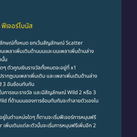
ฟีเจอร์โบนัส
ลักษณ์ทั้งหมด ยกเว้นสัญลักษณ์ Scatter
เพลาเพิ่มเติมด้านบนและบนเพลาเพิ่มด้านล่าง
นั้น
ๆ ตัวคูณเงินรางวัลทั้งหมดจะอยู่ที่ x1
ปรากฏบนเพลาเพิ่มเติม และเพลาเพิ่มเติมด้านล่าง
d 3 อันซ้อนทับกัน
ในการชนะรางวัล และมีสัญลักษณ์ Wild 2 หรือ 3
Wild ที่ด้านบนของการซ้อนทับกันจะทำลายตัวเองใน
อยู่ในตำแหน่งใดๆ ก็ตามจะเริ่มฟีเจอร์การหมุนฟรี
พิ่มเติมแต่ละตัวนั้นจะเริ่มการหมุนฟรีเพิ่มอีก 2