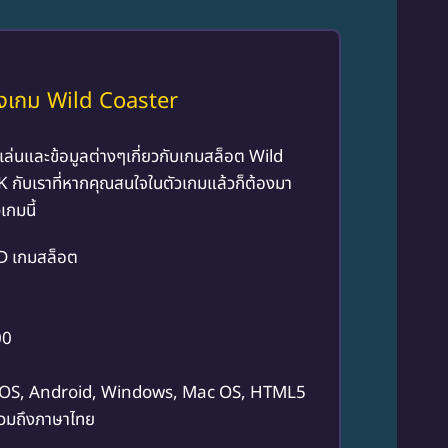
งเกม Wild Coaster
ล่นและข้อมูลต่างๆเกี่ยวกับเกมสล็อต Wild
K กับเราที่หากคุณสนใจในตัวเกมแล้วก็ต้องมา
เกมนี้
3D เกมสล็อต
00
บ – IOS, Android, Windows, Mac OS, HTML5
รวมถึงภาษาไทย