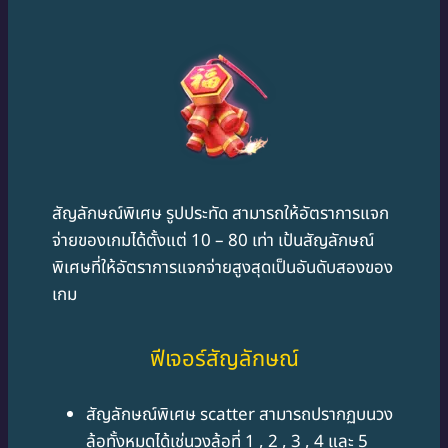
สัญลักษณ์พิเศษ รูปประทัด สามารถให้อัตราการแจก
จ่ายของเกมได้ตั้งแต่ 10 – 80 เท่า เป้นสัญลักษณ์
พิเศษที่ให้อัตราการแจกจ่ายสูงสุดเป็นอันดับสองของ
เกม
ฟีเจอร์สัญลักษณ์
สัญลักษณ์พิเศษ scatter สามารถปรากฏบนวง
ล้อทั้งหมดได้เช่นวงล้อที่ 1 , 2 , 3 , 4 และ 5