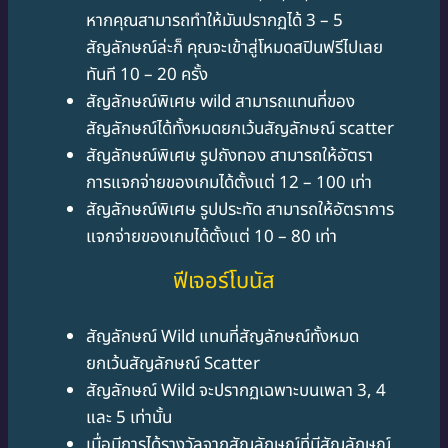
หากคุณสามารถทำให้มันปรากฏได้ 3 – 5
สัญลักษณ์ล่ะก็ คุณจะเข้าสู่โหมดสปินฟรีไปเลย
ทันที 10 – 20 ครั้ง
สัญลักษณ์พิเศษ wild สามารถแทนที่ของ
สัญลักษณ์ได้ทั้งหมดยกเว้นสัญลักษณ์ scatter
สัญลักษณ์พิเศษ รูปถังทอง สามารถให้อัตรา
การแจกจ่ายของเกมได้ตั้งแต่ 12 – 100 เท่า
สัญลักษณ์พิเศษ รูปประทัด สามารถให้อัตราการ
แจกจ่ายของเกมได้ตั้งแต่ 10 – 80 เท่า
ฟีเจอร์โบนัส
สัญลักษณ์ Wild แทนที่สัญลักษณ์ทั้งหมด
ยกเว้นสัญลักษณ์ Scatter
สัญลักษณ์ Wild จะปรากฏเฉพาะบนเพลา 3, 4
และ 5 เท่านั้น
เมื่อมีการได้รางวัลจากสัญลักษณ์ที่มีสัญลักษณ์