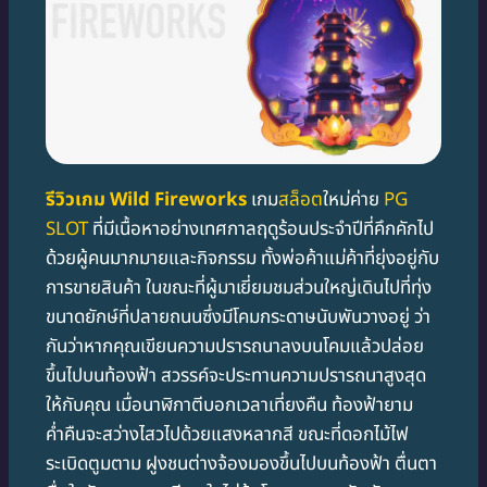
รีวิวเกม Wild Fireworks
เกม
สล็อต
ใหม่ค่าย
PG
SLOT
ที่มีเนื้อหาอย่างเทศกาลฤดูร้อนประจำปีที่คึกคักไป
ด้วยผู้คนมากมายและกิจกรรม ทั้งพ่อค้าแม่ค้าที่ยุ่งอยู่กับ
การขายสินค้า ในขณะที่ผู้มาเยี่ยมชมส่วนใหญ่เดินไปที่ทุ่ง
ขนาดยักษ์ที่ปลายถนนซึ่งมีโคมกระดาษนับพันวางอยู่ ว่า
กันว่าหากคุณเขียนความปรารถนาลงบนโคมแล้วปล่อย
ขึ้นไปบนท้องฟ้า สวรรค์จะประทานความปรารถนาสูงสุด
ให้กับคุณ เมื่อนาฬิกาตีบอกเวลาเที่ยงคืน ท้องฟ้ายาม
ค่ำคืนจะสว่างไสวไปด้วยแสงหลากสี ขณะที่ดอกไม้ไฟ
ระเบิดตูมตาม ฝูงชนต่างจ้องมองขึ้นไปบนท้องฟ้า ตื่นตา