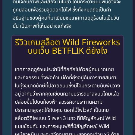
ตื่นใจกับภาพและเสียง ในไม่ช้า โคมกระดาษนับพันดวงจะ
ถูกปล่อยเพื่อร่วมจุดดอกไม้ไฟ ซึ่งทั้งหมดถือเป็นคำ
อธิษฐานของผู้คนที่มาเยี่ยมชมเทศกาลฤดูร้อนในเย็นวัน
นั้น เป็นภาพที่เห็นอย่างแท้จริง
รีวิวเกมสล็อต Wild Fireworks
บนเว็บ BETFLIK ดียังไง
เทศกาลฤดูร้อนประจำปีที่คึกคักไปด้วยผู้คนมากมาย
และกิจกรรม ทั้งพ่อค้าแม่ค้าที่ยุ่งอยู่กับการขายสินค้า
ในทุ่งขนาดยักษ์ที่ปลายถนนซึ่งมีโคมกระดาษนับพันวาง
อยู่ ว่ากันว่าหากคุณเขียนความปรารถนาลงบนโคมแล้ว
ปล่อยขึ้นไปบนท้องฟ้า สวรรค์จะประทานความ
ปรารถนาสูงสุดให้กับคุณ ดอกไม้ไฟไวลด์ เป็นเกม
สล็อตวิดีโอแบบ 5 เพลา 3 แถว ที่มีสัญลักษณ์ Wild
แบบซ้อนทับ และการหมุนฟรีที่มีสัญลักษณ์ Wild
เหนียวหนึบ และจะทวีคูณการชนะของคุณด้วย x2 ด้วย