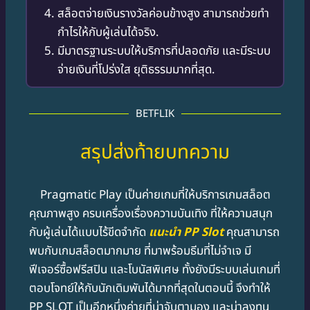
สล็อตจ่ายเงินรางวัลค่อนข้างสูง สามารถช่วยทำ
กำไรให้กับผู้เล่นได้จริง.
มีมาตรฐานระบบให้บริการที่ปลอดภัย และมีระบบ
จ่ายเงินที่โปร่งใส ยุติธรรมมากที่สุด.
BETFLIK
สรุปส่งท้ายบทความ
Pragmatic Play เป็นค่ายเกมที่ให้บริการเกมสล็อต
คุณภาพสูง ครบเครื่องเรื่องความบันเทิง ที่ให้ความสนุก
กับผู้เล่นได้แบบไร้ขีดจำกัด
แนะนํา PP Slot
คุณสามารถ
พบกับเกมสล็อตมากมาย ที่มาพร้อมธีมที่ไม่จำเจ มี
ฟีเจอร์ซื้อฟรีสปิน และโบนัสพิเศษ ทั้งยังมีระบบเล่นเกมที่
ตอบโจทย์ให้กับนักเดิมพันได้มากที่สุดในตอนนี้ จึงทำให้
PP SLOT เป็นอีกหนึ่งค่ายที่น่าจับตามอง และน่าลงทุน