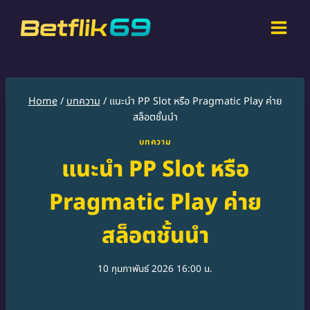
Home
/
บทความ
/
แนะนํา PP Slot หรือ Pragmatic Play ค่าย
สล็อตชั้นนำ
บทความ
แนะนํา PP Slot หรือ
Pragmatic Play ค่าย
สล็อตชั้นนำ
10 กุมภาพันธ์ 2026 16:00 น.